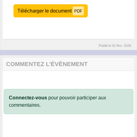
Télécharger le document
PDF
Publié le
02 févr. 2026
COMMENTEZ L’ÉVÈNEMENT
Connectez-vous
pour pouvoir participer aux
commentaires.