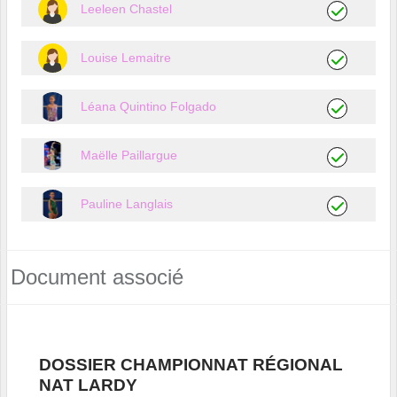
Leeleen Chastel
Louise Lemaitre
Léana Quintino Folgado
Maëlle Paillargue
Pauline Langlais
Document associé
DOSSIER CHAMPIONNAT RÉGIONAL
NAT LARDY