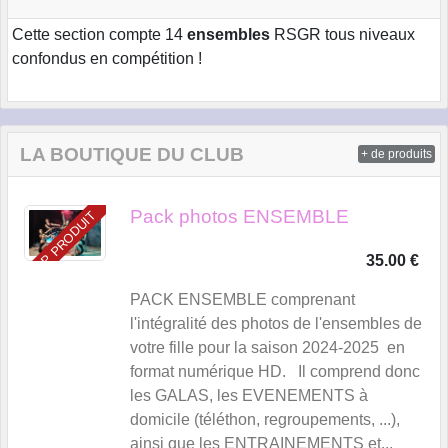
Cette section compte 14
ensembles
RSGR tous niveaux
confondus en compétition !
LA BOUTIQUE DU CLUB
+ de produits
Pack photos ENSEMBLE
TOP PRODUIT
35.00 €
PACK ENSEMBLE comprenant
l'intégralité des photos de l'ensembles de
votre fille pour la saison 2024-2025 en
format numérique HD. Il comprend donc
les GALAS, les EVENEMENTS à
domicile (téléthon, regroupements, ...),
ainsi que les ENTRAINEMENTS et...