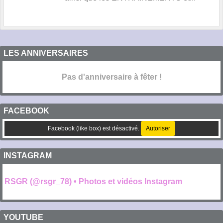
LES ANNIVERSAIRES
Pas d'anniversaire à fêter !
FACEBOOK
Facebook (like box) est désactivé.
Autoriser
INSTAGRAM
RSGR (@rsgr_78) • Photos et vidéos Instagram
YOUTUBE