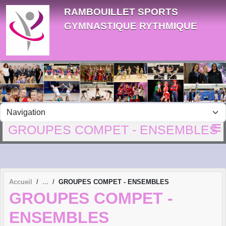
Panneau de gestion des cookies
RAMBOUILLET SPORTS
GYMNASTIQUE RYTHMIQUE
GROUPES COMPET - ENSEMBLES
Accueil
GROUPES COMPET - ENSEMBLES
GROUPES COMPET -
ENSEMBLES