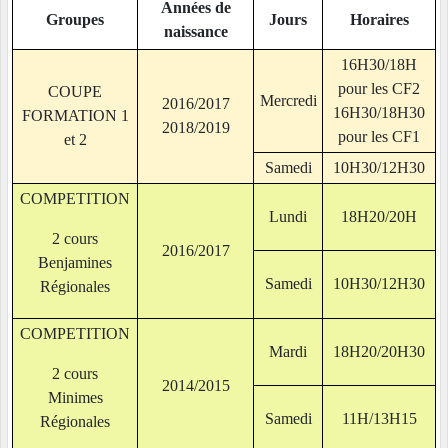
Années de
Groupes
Jours
Horaires
naissance
16H30/18H
pour les CF2
COUPE
Mercredi
2016/2017
16H30/18H30
FORMATION 1
2018/2019
pour les CF1
et 2
Samedi
10H30/12H30
COMPETITION
Lundi
18H20/20H
2 cours
2016/2017
Benjamines
Samedi
10H30/12H30
Régionales
COMPETITION
Mardi
18H20/20H30
2 cours
2014/2015
Minimes
Samedi
11H/13H15
Régionales