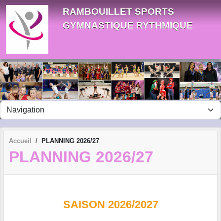
Panneau de gestion des cookies
RAMBOUILLET SPORTS
GYMNASTIQUE RYTHMIQUE
Accueil
PLANNING 2026/27
PLANNING 2026/27
SAISON 2026/2027