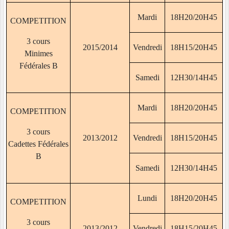
Mardi
18H20/20H45
COMPETITION
3 cours
2015/2014
Vendredi
18H15/20H45
Minimes
Fédérales B
Samedi
12H30/14H45
Mardi
18H20/20H45
COMPETITION
3 cours
2013/2012
Vendredi
18H15/20H45
Cadettes Fédérales
B
Samedi
12H30/14H45
Lundi
18H20/20H45
COMPETITION
3 cours
2013/2012
Vendredi
18H15/20H45