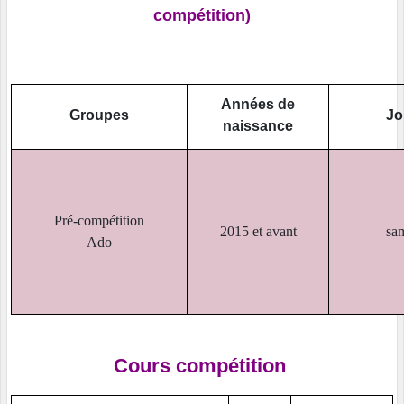
compétition)
Années de
Groupes
Jo
naissance
Pré-compétition
2015 et avant
sa
Ado
Cours compétition