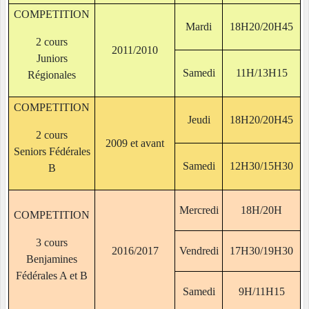
COMPETITION
Mardi
18H20/20H45
2 cours
2011/2010
Juniors
Samedi
11H/13H15
Régionales
COMPETITION
Jeudi
18H20/20H45
2 cours
2009 et avant
Seniors Fédérales
Samedi
12H30/15H30
B
Mercredi
18H/20H
COMPETITION
3 cours
2016/2017
Vendredi
17H30/19H30
Benjamines
Fédérales A et B
Samedi
9H/11H15