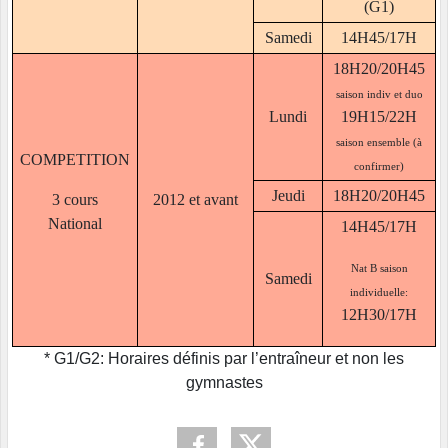
(G1)
Samedi
14H45/17H
18H20/20H45
saison indiv et duo
Lundi
19H15/22H
saison ensemble (à
COMPETITION
confirmer)
Jeudi
18H20/20H45
3 cours
2012 et avant
National
14H45/17H
Nat B saison
Samedi
individuelle:
12H30/17H
* G1/G2: Horaires définis par l’entraîneur et non les
gymnastes