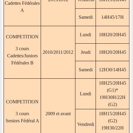
Cadettes Fédérales
A
Samedi
14H45/17H
Lundi
18H20/20H45
COMPETITION
3 cours
2010/2011/2012
Jeudi
18H20/20H45
Cadettes/Juniors
Fédérales B
Samedi
12H30/14H45
18H25/20H45
(G1)*
Lundi
19H30H/22H
COMPETITION
(G2)
3 cours
2009 et avant
18H15/20H45
Seniors Fédéral A
(G2)
Vendredi
19H30/22H