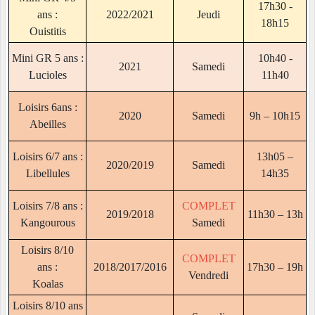
17h30 -
ans :
2022/2021
Jeudi
18h15
Ouistitis
Mini GR 5 ans :
10h40 -
2021
Samedi
Lucioles
11h40
Loisirs 6ans :
2020
Samedi
9h – 10h15
Abeilles
Loisirs 6/7 ans :
13h05 –
2020/2019
Samedi
Libellules
14h35
Loisirs 7/8 ans :
COMPLET
2019/2018
11h30 – 13h
Kangourous
Samedi
Loisirs 8/10
COMPLET
ans :
2018/2017/2016
17h30 – 19h
Vendredi
Koalas
Loisirs 8/10 ans