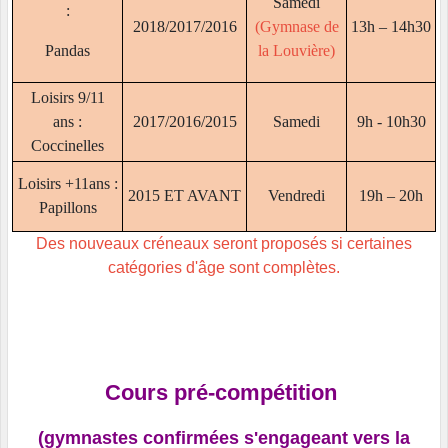
Samedi
:
2018/2017/2016
(Gymnase de
13h – 14h30
Pandas
la Louvière)
Loisirs 9/11
ans :
2017/2016/2015
Samedi
9h - 10h30
Coccinelles
Loisirs +11ans :
2015 ET AVANT
Vendredi
19h – 20h
Papillons
Des nouveaux créneaux seront proposés si certaines
catégories d'âge sont complètes.
Cours pré-compétition
(gymnastes confirmées s'engageant vers la