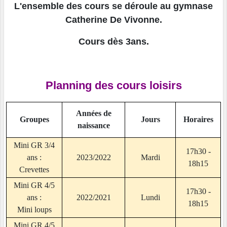
L'ensemble des cours se déroule au gymnase
Catherine De Vivonne.
Cours dès 3ans.
Planning des cours loisirs
Années de
Groupes
Jours
Horaires
naissance
Mini GR 3/4
17h30 -
ans :
2023/2022
Mardi
18h15
Crevettes
Mini GR 4/5
17h30 -
ans :
2022/2021
Lundi
18h15
Mini loups
Mini GR 4/5