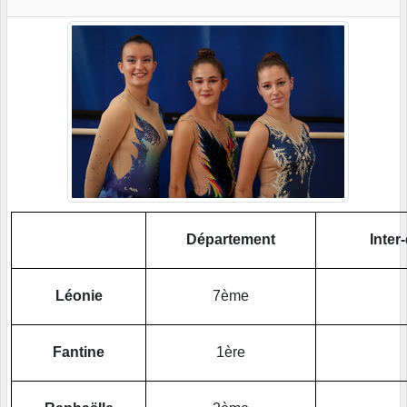
Département
Inter
Léonie
7ème
Fantine
1ère