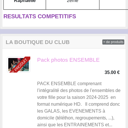
Raphaëlle
2ème
RESULTATS COMPETITIFS
LA BOUTIQUE DU CLUB
+ de produits
Pack photos ENSEMBLE
TOP PRODUIT
35.00 €
PACK ENSEMBLE comprenant
l'intégralité des photos de l'ensembles de
votre fille pour la saison 2024-2025 en
format numérique HD. Il comprend donc
les GALAS, les EVENEMENTS à
domicile (téléthon, regroupements, ...),
ainsi que les ENTRAINEMENTS et...