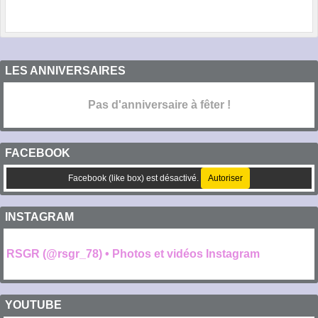
LES ANNIVERSAIRES
Pas d'anniversaire à fêter !
FACEBOOK
Facebook (like box) est désactivé.
Autoriser
INSTAGRAM
RSGR (@rsgr_78) • Photos et vidéos Instagram
YOUTUBE