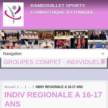
Panneau de gestion des cookies
RAMBOUILLET SPORTS
GYMNASTIQUE RYTHMIQUE
GROUPES COMPET - INDIVIDUELS
Accueil
INDIV REGIONALE A 16-17 ANS
INDIV REGIONALE A 16-17
ANS