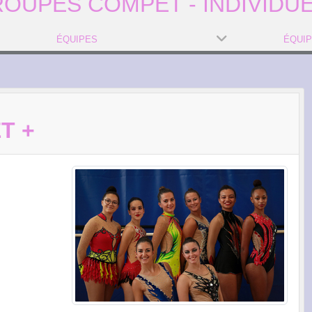
OUPES COMPET - INDIVIDU
ÉQUIPES
ÉQUI
T +