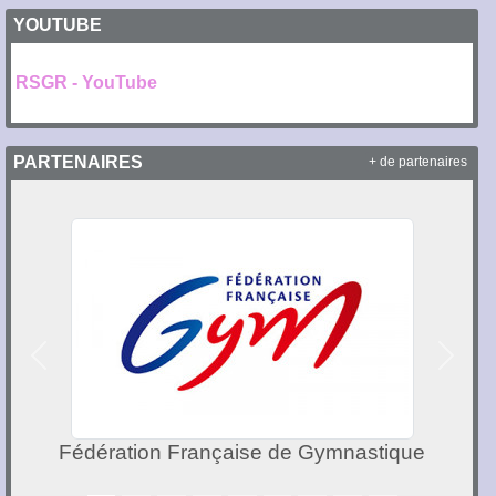
YOUTUBE
RSGR - YouTube
PARTENAIRES
+ de partenaires
Précedent
Suivan
Fédération Française de Gymnastique