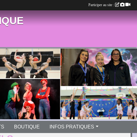
Participer au site :
IQUE
TS
BOUTIQUE
INFOS PRATIQUES