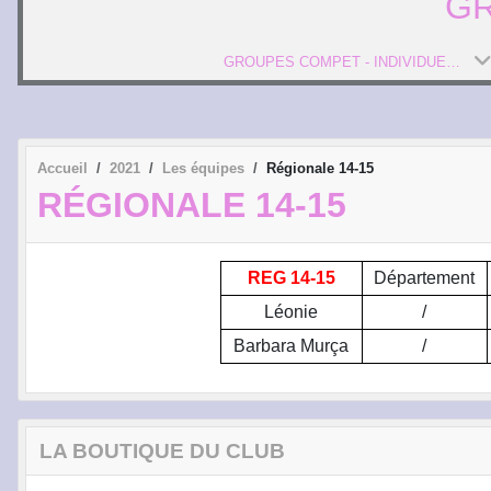
GR
GROUPES COMPET - INDIVIDUELS
Accueil
2021
Les équipes
Régionale 14-15
RÉGIONALE 14-15
REG 14-15
Département
Léonie
/
Barbara Murça
/
LA BOUTIQUE DU CLUB