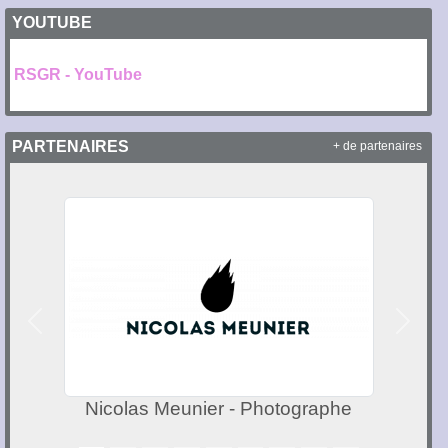
YOUTUBE
RSGR - YouTube
PARTENAIRES
+ de partenaires
Précedent
Suivan
Nicolas Meunier - Photographe