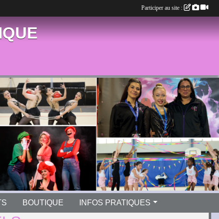
Participer au site :
IQUE
TS
BOUTIQUE
INFOS PRATIQUES