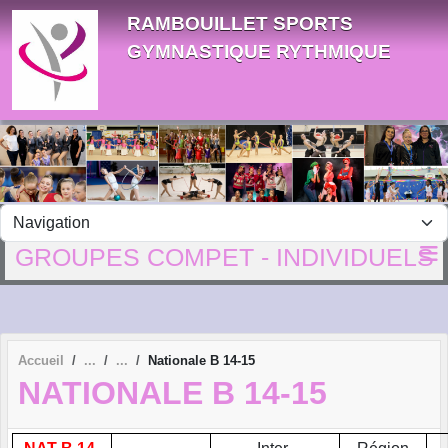
Panneau de gestion des cookies
RAMBOUILLET SPORTS
GYMNASTIQUE RYTHMIQUE
GROUPES COMPET - INDIVIDUELS
Accueil
Nationale B 14-15
NATIONALE B 14-15