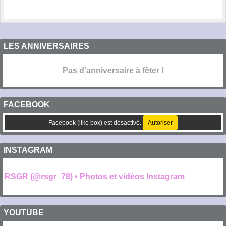
LES ANNIVERSAIRES
Pas d'anniversaire à fêter !
FACEBOOK
Facebook (like box) est désactivé.
Autoriser
INSTAGRAM
RSGR (@rsgr_78) • Photos et vidéos Instagram
YOUTUBE