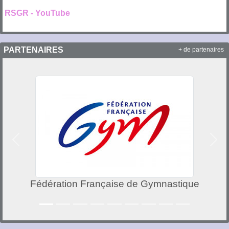
RSGR - YouTube
PARTENAIRES
+ de partenaires
Précedent
Suiv
Fédération Française de Gymnastique