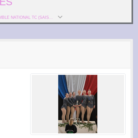
ES
ENSEMBLE NATIONAL TC (SAISON 2026)