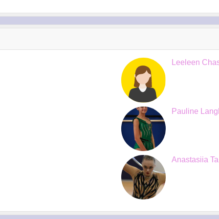
Leeleen Chas
Pauline Lang
Anastasiia Ta