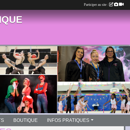
Participer au site :
IQUE
TS
BOUTIQUE
INFOS PRATIQUES